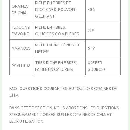
RICHE EN FIBRES ET
GRAINES
PROTÉINES, POUVOIR
486
DE CHIA
GÉLIFIANT
FLOCONS
RICHE EN FIBRES,
389
D’AVOINE
GLUCIDES COMPLEXES
RICHE EN PROTÉINES ET
AMANDES
579
LIPIDES
TRÈS RICHE EN FIBRES,
0 (FIBER
PSYLLIUM
FAIBLE EN CALORIES
SOURCE)
FAQ : QUESTIONS COURANTES AUTOUR DES GRAINES DE
CHIA
DANS CETTE SECTION, NOUS ABORDONS LES QUESTIONS
FRÉQUEMMENT POSÉES SUR LES GRAINES DE CHIA ET
LEUR UTILISATION.