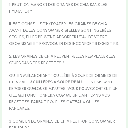
1. PEUT-ON MANGER DES GRAINES DE CHIA SANS LES
HYDRATER ?
IL EST CONSEILLÉ D’HYDRATER LES GRAINES DE CHIA
AVANT DE LES CONSOMMER. SI ELLES SONT INGÉRÉES
SÈCHES, ELLES PEUVENT ABSORBER L’EAU DE VOTRE
ORGANISME ET PROVOQUER DES INCONFORTS DIGESTIFS.
2. LES GRAINES DE CHIA PEUVENT-ELLES REMPLACER LES
ŒUFS DANS DES RECETTES ?
OUI, EN MÉLANGEANT 1 CUILLÈRE À SOUPE DE GRAINES DE
CHIA AVEC
3 CUILLÈRES À SOUPE D’EAU
ET EN LAISSANT
REPOSER QUELQUES MINUTES, VOUS POUVEZ OBTENIR UN
GEL QUI FONCTIONNERA COMME UN LIANT DANS VOS
RECETTES, PARFAIT POUR LES GÂTEAUX OU LES
PANCAKES.
3. COMBIEN DE GRAINES DE CHIA PEUT-ON CONSOMMER
PAR JOUR ?