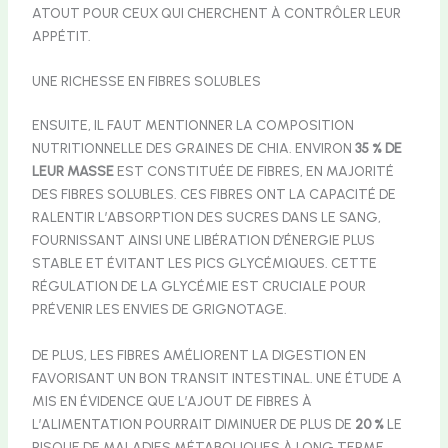
ATOUT POUR CEUX QUI CHERCHENT À CONTRÔLER LEUR
APPÉTIT.
UNE RICHESSE EN FIBRES SOLUBLES
ENSUITE, IL FAUT MENTIONNER LA COMPOSITION
NUTRITIONNELLE DES GRAINES DE CHIA. ENVIRON
35 % DE
LEUR MASSE
EST CONSTITUÉE DE FIBRES, EN MAJORITÉ
DES FIBRES SOLUBLES. CES FIBRES ONT LA CAPACITÉ DE
RALENTIR L’ABSORPTION DES SUCRES DANS LE SANG,
FOURNISSANT AINSI UNE LIBÉRATION D’ÉNERGIE PLUS
STABLE ET ÉVITANT LES PICS GLYCÉMIQUES. CETTE
RÉGULATION DE LA GLYCÉMIE EST CRUCIALE POUR
PRÉVENIR LES ENVIES DE GRIGNOTAGE.
DE PLUS, LES FIBRES AMÉLIORENT LA DIGESTION EN
FAVORISANT UN BON TRANSIT INTESTINAL. UNE ÉTUDE A
MIS EN ÉVIDENCE QUE L’AJOUT DE FIBRES À
L’ALIMENTATION POURRAIT DIMINUER DE PLUS DE
20 %
LE
RISQUE DE MALADIES MÉTABOLIQUES À LONG TERME,