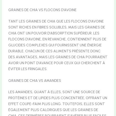
GRAINES DE CHIA VS FLOCONS D’AVOINE
TANT LES GRAINES DE CHIA QUE LES FLOCONS D’AVOINE
SONT RICHES EN FIBRES SOLUBLES, MAIS LES GRAINES DE
CHIA ONT UN POUVOIR D’ABSORPTION SUPÉRIEUR. LES
FLOCONS D’AVOINE, EN REVANCHE, CONTIENNENT PLUS DE
GLUCIDES COMPLEXES QUI FOURNISSENT UNE ÉNERGIE
DURABLE. CHACUN DE CES ALIMENTS PRÉSENTE DONC
DES AVANTAGES, MAIS LES GRAINES DE CHIA POURRAIENT
AVOIR UN POINT D’AVANCE POUR CEUX QUI CHERCHENT À
ÉVITER LES FRINGALES.
GRAINES DE CHIA VS AMANDES
LES AMANDES, QUANT À ELLES, SONT UNE SOURCE DE
PROTÉINES ET DE LIPIDES PLUS CONCENTRÉE, OFFRANT UN
EFFET COUPE-FAIM PLUS LONG. TOUTEFOIS, ELLES SONT
ÉGALEMENT PLUS CALORIQUES QUE LES GRAINES DE
CHIA. CES DERNIÈRES POURRAIENT S’AVÉRER PLUS FACILES