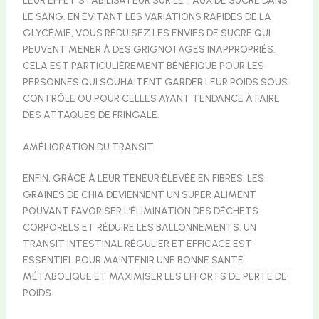
LEUR EFFET STABILISATEUR SUR LE TAUX DE SUCRE DANS
LE SANG. EN ÉVITANT LES VARIATIONS RAPIDES DE LA
GLYCÉMIE, VOUS RÉDUISEZ LES ENVIES DE SUCRE QUI
PEUVENT MENER À DES GRIGNOTAGES INAPPROPRIÉS.
CELA EST PARTICULIÈREMENT BÉNÉFIQUE POUR LES
PERSONNES QUI SOUHAITENT GARDER LEUR POIDS SOUS
CONTRÔLE OU POUR CELLES AYANT TENDANCE À FAIRE
DES ATTAQUES DE FRINGALE.
AMÉLIORATION DU TRANSIT
ENFIN, GRÂCE À LEUR TENEUR ÉLEVÉE EN FIBRES, LES
GRAINES DE CHIA DEVIENNENT UN SUPER ALIMENT
POUVANT FAVORISER L’ÉLIMINATION DES DÉCHETS
CORPORELS ET RÉDUIRE LES BALLONNEMENTS. UN
TRANSIT INTESTINAL RÉGULIER ET EFFICACE EST
ESSENTIEL POUR MAINTENIR UNE BONNE SANTÉ
MÉTABOLIQUE ET MAXIMISER LES EFFORTS DE PERTE DE
POIDS.