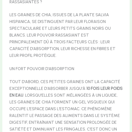
RASSASIANTES ?
LES GRAINES DE CHIA, ISSUES DE LA PLANTE SALVIA
HISPANICA, SE DISTINGUENT PAR LEUR FLORAISON
SPECTACULAIRE ET LEURS PETITS GRAINS NOIRS OU
BLANCS. LEUR POUVOIR RASSASIANT EST
PRINCIPALEMENT DÛ À TROIS FACTEURS CLÉS : LEUR
CAPACITÉ D’ABSORPTION, LEUR RICHESSE EN FIBRES ET
LEUR PROFIL PROTÉIQUE.
UN FORT POUVOIR D’ABSORPTION
TOUT D’ABORD, CES PETITES GRAINES ONT LA CAPACITÉ
EXCEPTIONNELLE D’ABSORBER JUSQU’À
10 FOIS LEUR POIDS
EN EAU
. LORSQU’ELLES SONT MÉLANGÉES À UN LIQUIDE,
LES GRAINES DE CHIA FORMENT UN GEL VISQUEUX QUI
OCCUPE L’ESPACE DANS L’ESTOMAC. CE PHÉNOMÈNE
RALENTIT LE PASSAGE DES ALIMENTS DANS LE SYSTÈME
DIGESTIF, ENTRAÎNANT UNE SENSATION PROLONGÉE DE
SATIÉTÉ ET DIMINUANT LES FRINGALES. C’EST DONC UN