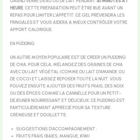
GRAND VERRE D’EAU OU DE LAIT PENDANT
30 MINUTES À 1
HEURE
. CETTE PRÉPARATION PEUT ÊTRE BUE AVANT UN
REPAS POUR LIMITER L’APPÉTIT. CE GEL PRÉVIENDRA LES
FRINGALES ET VOUS AIDERA À MIEUX CONTRÔLER VOTRE
APPORT CALORIQUE.
EN PUDDING
UN AUTRE MOYEN POPULAIRE EST DE CRÉER UN PUDDING
DE CHIA. POUR CELA, MÉLANGEZ DES GRAINES DE CHIA
AVEC DU LAIT VÉGÉTAL (COMME DU LAIT D’AMANDE OU
DE COCO) ET LAISSEZ REPOSER TOUTE LA NUIT. VOUS
POUVEZ ENSUITE AJOUTER DES FRUITS FRAIS, DES NOIX
OU DES ÉPICES COMME LA CANNELLE POUR UN PETIT-
DÉJEUNER NOURRISSANT ET DÉLICIEUX. CE PUDDING EST
PARTICULIÈREMENT APPRÉCIÉ POUR SA TEXTURE
CRÉMEUSE ET DOUILLETTE.
SUGGESTIONS D’ACCOMPAGNEMENT :
FRUITS FRAIS (BAIES, MANGUE, KIWI)