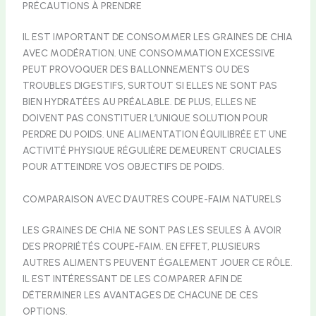
PRÉCAUTIONS À PRENDRE
IL EST IMPORTANT DE CONSOMMER LES GRAINES DE CHIA
AVEC MODÉRATION. UNE CONSOMMATION EXCESSIVE
PEUT PROVOQUER DES BALLONNEMENTS OU DES
TROUBLES DIGESTIFS, SURTOUT SI ELLES NE SONT PAS
BIEN HYDRATÉES AU PRÉALABLE. DE PLUS, ELLES NE
DOIVENT PAS CONSTITUER L’UNIQUE SOLUTION POUR
PERDRE DU POIDS. UNE ALIMENTATION ÉQUILIBRÉE ET UNE
ACTIVITÉ PHYSIQUE RÉGULIÈRE DEMEURENT CRUCIALES
POUR ATTEINDRE VOS OBJECTIFS DE POIDS.
COMPARAISON AVEC D’AUTRES COUPE-FAIM NATURELS
LES GRAINES DE CHIA NE SONT PAS LES SEULES À AVOIR
DES PROPRIÉTÉS COUPE-FAIM. EN EFFET, PLUSIEURS
AUTRES ALIMENTS PEUVENT ÉGALEMENT JOUER CE RÔLE.
IL EST INTÉRESSANT DE LES COMPARER AFIN DE
DÉTERMINER LES AVANTAGES DE CHACUNE DE CES
OPTIONS.