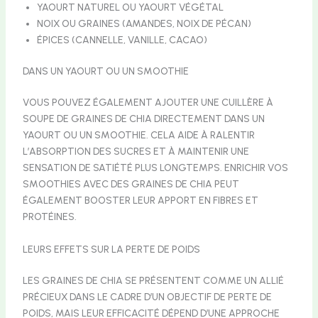
YAOURT NATUREL OU YAOURT VÉGÉTAL
NOIX OU GRAINES (AMANDES, NOIX DE PÉCAN)
ÉPICES (CANNELLE, VANILLE, CACAO)
DANS UN YAOURT OU UN SMOOTHIE
VOUS POUVEZ ÉGALEMENT AJOUTER UNE CUILLÈRE À
SOUPE DE GRAINES DE CHIA DIRECTEMENT DANS UN
YAOURT OU UN SMOOTHIE. CELA AIDE À RALENTIR
L’ABSORPTION DES SUCRES ET À MAINTENIR UNE
SENSATION DE SATIÉTÉ PLUS LONGTEMPS. ENRICHIR VOS
SMOOTHIES AVEC DES GRAINES DE CHIA PEUT
ÉGALEMENT BOOSTER LEUR APPORT EN FIBRES ET
PROTÉINES.
LEURS EFFETS SUR LA PERTE DE POIDS
LES GRAINES DE CHIA SE PRÉSENTENT COMME UN ALLIÉ
PRÉCIEUX DANS LE CADRE D’UN OBJECTIF DE PERTE DE
POIDS, MAIS LEUR EFFICACITÉ DÉPEND D’UNE APPROCHE